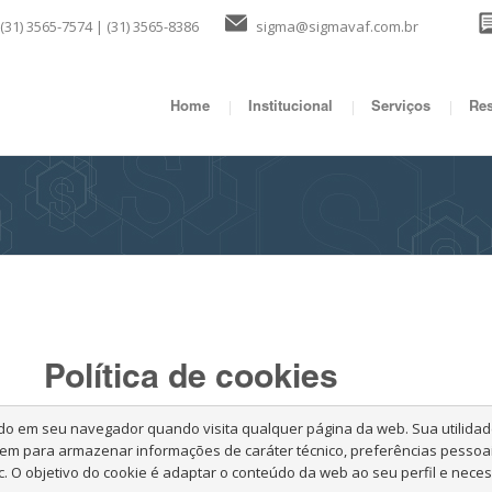
(31) 3565-7574 | (31) 3565-8386
sigma@sigmavaf.com.br
Home
Institucional
Serviços
Res
Política de cookies
 em seu navegador quando visita qualquer página da web. Sua utilidade
em para armazenar informações de caráter técnico, preferências pessoais
tc. O objetivo do cookie é adaptar o conteúdo da web ao seu perfil e neces