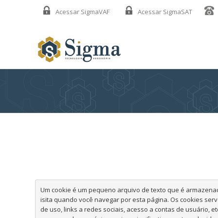
Acessar SigmaVAF
Acessar SigmaSAT
Um cookie é um pequeno arquivo de texto que é armazenado
isita quando você navegar por esta página. Os cookies serv
de uso, links a redes sociais, acesso a contas de usuário, e