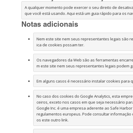
A qualquer momento pode exercer o seu direito de desativ
que você está usando. Aqui está um guia rápido para os n
Notas adicionais
Nem este site nem seus representantes legais são res
ica de cookies possam ter.
Os navegadores da Web são as ferramentas encarregada
m este site nem seus representantes legais podem g
Em alguns casos é necessário instalar cookies para 
No caso dos cookies do Google Analytics, esta empr
ceiros, exceto nos casos em que seja necessário par
Google Inc. é uma empresa aderente ao Safe Harbor 
regulamentos europeus. Pode consultar informação d
os este outro link.