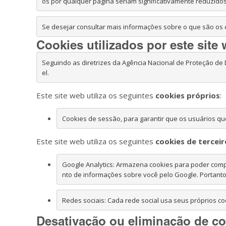
os por qualquer página seriam significativamente reduzidos
Se desejar consultar mais informações sobre o que são os co
Cookies utilizados por este site
Seguindo as diretrizes da Agência Nacional de Proteção de 
el.
Este site web utiliza os seguintes
cookies próprios
:
Cookies de sessão, para garantir que os usuários q
Este site web utiliza os seguintes
cookies de terceir
Google Analytics: Armazena cookies para poder compil
Redes sociais: Cada rede social usa seus próprios co
Desativação ou eliminação de c