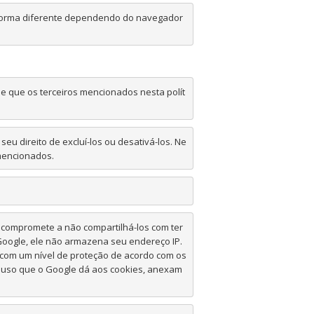
 forma diferente dependendo do navegador 
de que os terceiros mencionados nesta polít
u direito de excluí-los ou desativá-los. Ne
mencionados.
 compromete a não compartilhá-los com ter
Google, ele não armazena seu endereço IP. 
com um nível de proteção de acordo com os 
o uso que o Google dá aos cookies, anexam