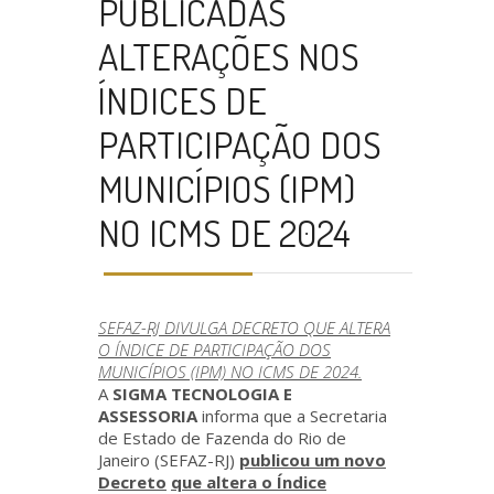
PUBLICADAS
ALTERAÇÕES NOS
ÍNDICES DE
PARTICIPAÇÃO DOS
MUNICÍPIOS (IPM)
NO ICMS DE 2024
SEFAZ-RJ DIVULGA DECRETO QUE ALTERA
O ÍNDICE DE PARTICIPAÇÃO DOS
MUNICÍPIOS (IPM) NO ICMS DE 2024.
A
SIGMA TECNOLOGIA E
ASSESSORIA
informa que a Secretaria
de Estado de Fazenda do Rio de
Janeiro (SEFAZ-RJ)
publicou um novo
Decreto
que altera o Índice