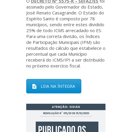
O
DECRETO Nº 5575-R – SEFAZ/ES
foi
assinado pelo Governador do Estado,
José Renato Casagrande. O Estado do
Espírito Santo é composto por 78
municípios, sendo entre estes dividido
25% de todo ICMS arrecadado no ES.
Para uma correta divisão, os Índices
de Participação Municipais (IPM) são
resultados do cálculo que estabelece o
percentual que cada Município
receberá do ICMS/IPI a ser distribuído
no próximo exercício fiscal.
LEIA NA ÍNTEGRA