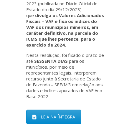
2023
(publicada no Diário Oficial do
Estado do dia 29/12/2023)
que
divulga os Valores Adicionados
Fiscais – VAF e fixa os índices do
VAF dos municípios mineiros, em
caráter
definitivo
, na parcela do
ICMS que lhes pertence, para o
exercício de 2024.
Nesta resolução, foi fixado o prazo de
até
SESSENTA DIAS
para os
municípios, por meio de
representantes legais, interporem
recurso junto à Secretaria de Estado
de Fazenda – SEF/MG em relação aos
dados e índices apurados do VAF Ano-
Base 2022
LEIA NA ÍNTEGRA