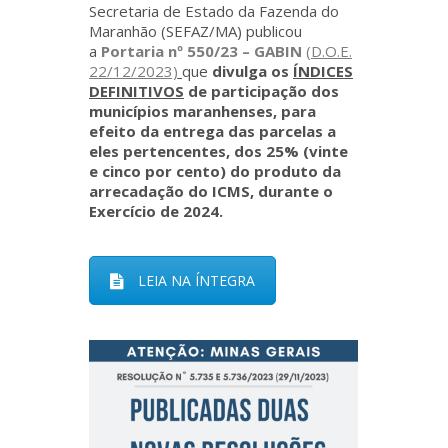
Secretaria de Estado da Fazenda do
Maranhão (SEFAZ/MA) publicou
a
Portaria nº 550/23 – GABIN
(D.O.E.
22/12/2023)
que
divulga os
ÍNDICES
DEFINITIVOS
de participação dos
municípios maranhenses, para
efeito da entrega das parcelas a
eles pertencentes, dos 25% (vinte
e cinco por cento) do produto da
arrecadação do ICMS, durante o
Exercício de 2024.
LEIA NA ÍNTEGRA