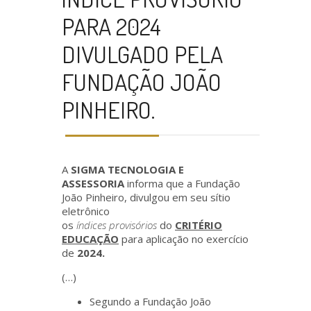
PARA 2024
DIVULGADO PELA
FUNDAÇÃO JOÃO
PINHEIRO.
A
SIGMA TECNOLOGIA E
ASSESSORIA
informa que a Fundação
João Pinheiro, divulgou em seu sítio
eletrônico
os
índices
provisórios
do
CRITÉRIO
EDUCAÇÃO
para aplicação no exercício
de
2024.
(…)
Segundo a Fundação João