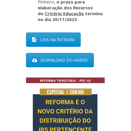
Pinheiro,
o prazo para
elaboração dos Recursos
do
Critério Educação
termina
no dia 30/11/2023
.
LEIA NA ÍNTEGRA
DOWNLOAD DO ANEXO