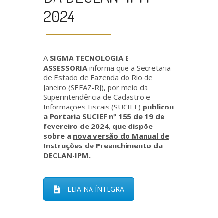
2024
A
SIGMA TECNOLOGIA E
ASSESSORIA
informa que a Secretaria
de Estado de Fazenda do Rio de
Janeiro (SEFAZ-RJ), por meio da
Superintendência de Cadastro e
Informações Fiscais (SUCIEF)
publicou
a Portaria SUCIEF nº 155 de 19 de
fevereiro de 2024, que dispõe
sobre a
nova versão do Manual de
Instruções de Preenchimento da
DECLAN-IPM.
LEIA NA ÍNTEGRA