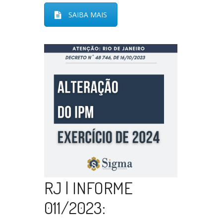
SAIBA MAIS
RJ | INFORME
011/2023: