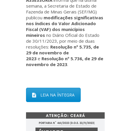
ASSESSORIA
informa que na última
semana, a Secretaria de Estado de
Fazenda de Minas Gerais (SEF/MG)
publicou
modificações significativas
nos índices do Valor Adicionado
Fiscal (VAF) dos municípios
mineiros
no Diário Oficial do Estado
de 30/11/2023, por meio de duas
resoluções:
Resolução nº 5.735, de
29 de novembro de
2023
e
Resolução nº 5.736, de 29 de
novembro de 2023
.
LEIA NA ÍNTEGRA