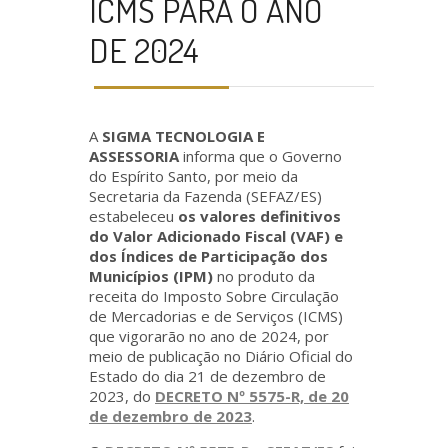
ICMS PARA O ANO
DE 2024
A
SIGMA TECNOLOGIA E
ASSESSORIA
informa que o Governo
do Espírito Santo, por meio da
Secretaria da Fazenda (SEFAZ/ES)
estabeleceu
os valores definitivos
do Valor Adicionado Fiscal (VAF) e
dos Índices de Participação dos
Municípios (IPM)
no produto da
receita do Imposto Sobre Circulação
de Mercadorias e de Serviços (ICMS)
que vigorarão no ano de 2024, por
meio de publicação no Diário Oficial do
Estado do dia 21 de dezembro de
2023, do
DECRETO Nº 5575-R, de 20
de dezembro de 2023
.