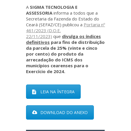
A
SIGMA TECNOLOGIA E
ASSESSORIA
informa a todos que a
Secretaria da Fazenda do Estado do
Ceará (SEFAZ/CE) publicou a
Portaria nº
461/2023 (D.O.E.
22/11/2023)
que
divulga os índices
definitivos
para fins de distribuição
da parcela de 25% (vinte e cinco
por cento) do produto da
arrecadação do ICMS dos
municípios cearenses para o
Exercício de 2024.
LEIA NA ÍNTEGRA
DOWNLOAD DO ANEXO