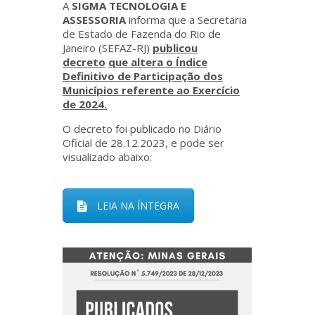
A
SIGMA TECNOLOGIA E
ASSESSORIA
informa que a Secretaria
de Estado de Fazenda do Rio de
Janeiro (SEFAZ-RJ)
publicou
decreto
que altera o Índice
Definitivo de Participação dos
Municípios referente ao Exercício
de 2024.
O decreto foi publicado no Diário
Oficial de 28.12.2023, e pode ser
visualizado abaixo:
LEIA NA ÍNTEGRA