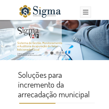
Sistema de Gestão, Monitoramento
e Auditoria da apuração do Valor
Adicionado Fiscal
Cuide da apuração de seu VAF.
Assim estará cuidando de sua parte no ICMS.
Soluções para
incremento da
arrecadação municipal