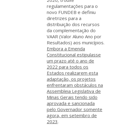
2020, trouxe
regulamentações para o
novo FUNDEB e definiu
diretrizes para a
distribuição dos recursos
da complementação do
VAAR (Valor Aluno Ano por
Resultados) aos municípios.
Embora a Emenda
Constitucional estipulasse
um prazo até o ano de
2022 para todos os
Estados realizarem esta
adaptação, os projetos
enfrentaram obstáculos na
Assembleia Legislativa de
Minas Gerais tendo sido
aprovada e sancionada
pelo Governador somente
agora, em setembro de
2023
.