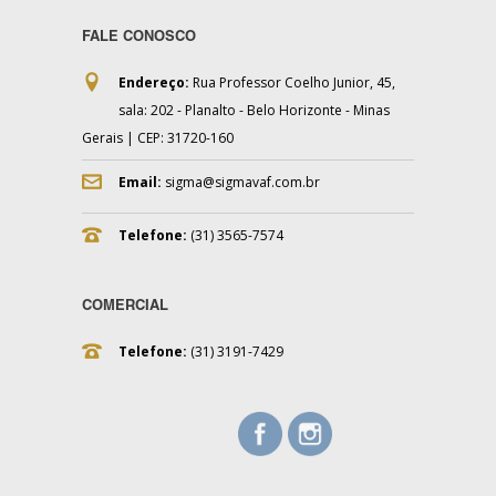
FALE CONOSCO
Endereço:
Rua Professor Coelho Junior, 45,
sala: 202 - Planalto - Belo Horizonte - Minas
Gerais | CEP: 31720-160
Email:
sigma@sigmavaf.com.br
Telefone:
(31) 3565-7574
COMERCIAL
Telefone:
(31) 3191-7429