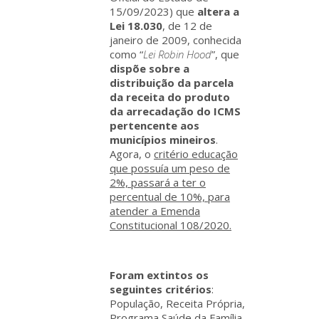
15/09/2023) que
altera
a
Lei 18.030
, de 12 de
janeiro de 2009, conhecida
como “
Lei Robin Hood
”, que
dispõe sobre a
distribuição da parcela
da receita do produto
da arrecadação do ICMS
pertencente aos
municípios mineiros
.
Agora, o
critério educação
que possuía um peso de
2%, passará a ter o
percentual de 10%, para
atender a Emenda
Constitucional 108/2020.
Foram extintos os
seguintes critérios
:
População, Receita Própria,
Programa Saúde da Família