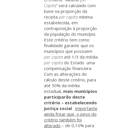
Capita
” será calculado com
base na proporção da
receita
per capita
mínima
estabelecida, em
contraposição à proporção
da população do município.
Este critério tem como
finalidade garantir que os
municípios que possuem
per capita
até 1/3 da média
per capita
do Estado uma
compensação financeira.
Com as alterações do
cálculo deste critério, para
até 50% da média
estadual,
mais munícipios
participarão deste
critério – estabelecendo
justiça social
.
Importante
ainda frisar que, o peso do
critério também foi
alterado
– de 0,10% para