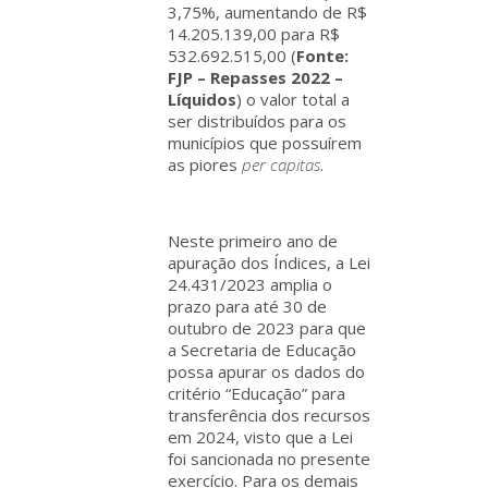
3,75%, aumentando de R$
14.205.139,00 para R$
532.692.515,00 (
Fonte:
FJP – Repasses 2022 –
Líquidos
) o valor total a
ser distribuídos para os
municípios que possuírem
as piores
per capitas
.
Neste primeiro ano de
apuração dos Índices, a Lei
24.431/2023 amplia o
prazo para até 30 de
outubro de 2023 para que
a Secretaria de Educação
possa apurar os dados do
critério “Educação” para
transferência dos recursos
em 2024, visto que a Lei
foi sancionada no presente
exercício. Para os demais