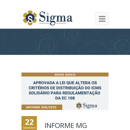
22
INFORME MG
setembro