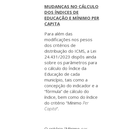
MUDANÇAS NO CÁLCULO
DOS ÍNDICES DE
EDUCAÇÃO E MÍNIMO PER
CAPITA
Para além das
modificações nos pesos
dos critérios de
distribuição do ICMS, a Lei
24.431/2023 dispôs ainda
sobre os parâmetros para
o cálculo do Índice da
Educação de cada
município, tais como a
concepção do indicador e a
“fórmula” de cálculo do
índice, bem como do índice
do critério “Mínimo
Per
Capita
”.
O critério “Mínimo
per