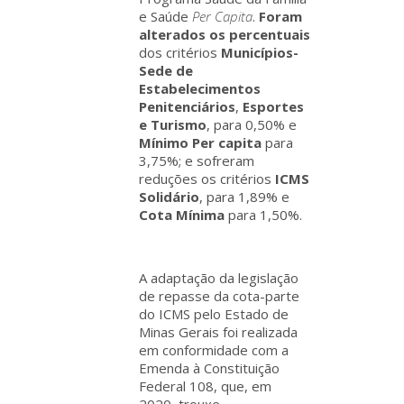
e Saúde
Per Capita
.
Foram
alterados os percentuais
dos critérios
Municípios-
Sede de
Estabelecimentos
Penitenciários
,
Esportes
e Turismo
, para 0,50% e
Mínimo Per capita
para
3,75%; e sofreram
reduções os critérios
ICMS
Solidário
, para 1,89% e
Cota Mínima
para 1,50%.
A adaptação da legislação
de repasse da cota-parte
do ICMS pelo Estado de
Minas Gerais foi realizada
em conformidade com a
Emenda à Constituição
Federal 108, que, em