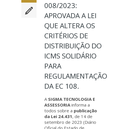
008/2023:
APROVADA A LEI
QUE ALTERA OS
CRITÉRIOS DE
DISTRIBUIÇÃO DO
ICMS SOLIDÁRIO
PARA
REGULAMENTAÇÃO
DA EC 108.
A
SIGMA TECNOLOGIA E
ASSESSORIA
informa a
todos sobre a
publicação
da Lei 24.431
, de 14 de
setembro de 2023 (Diário
Oficial do Estado de