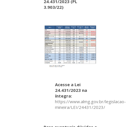
24.431/2023 (PL
3.903/22)
Acesse a Lei
24.431/2023 na
íntegra:
https://www.almg.gov.br/legislacao-
mineira/LEI/24431/2023/