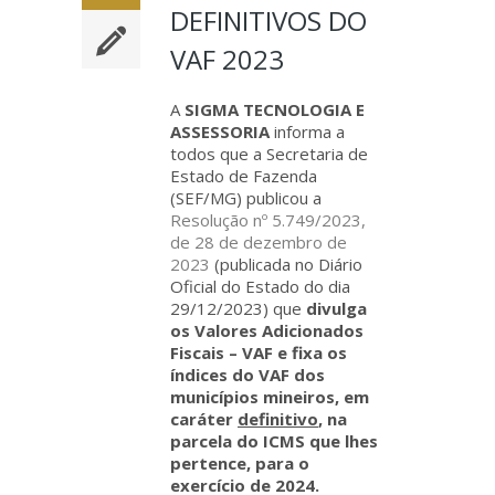
DEFINITIVOS DO
VAF 2023
A
SIGMA TECNOLOGIA E
ASSESSORIA
informa a
todos que a Secretaria de
Estado de Fazenda
(SEF/MG) publicou a
Resolução nº 5.749/2023,
de 28 de dezembro de
2023
(publicada no Diário
Oficial do Estado do dia
29/12/2023) que
divulga
os Valores Adicionados
Fiscais – VAF e fixa os
índices do VAF dos
municípios mineiros, em
caráter
definitivo
, na
parcela do ICMS que lhes
pertence, para o
exercício de 2024.