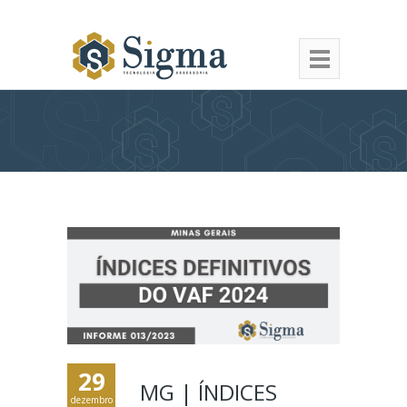
29
MG | ÍNDICES
dezembro