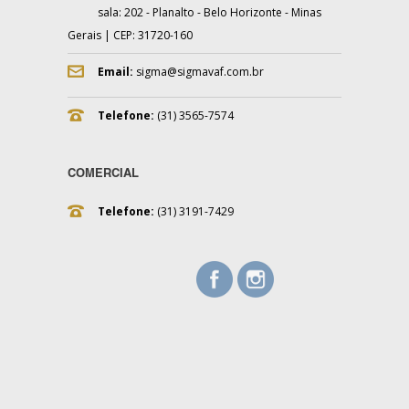
sala: 202 - Planalto - Belo Horizonte - Minas
Gerais | CEP: 31720-160
Email:
sigma@sigmavaf.com.br
Telefone:
(31) 3565-7574
COMERCIAL
Telefone:
(31) 3191-7429