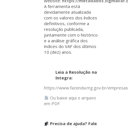
website:
https://metadados.sigmavaf.
A ferramenta está
devidamente atualizada
com os valores dos índices
definitivos, conforme a
resolução publicada,
juntamente com o histórico
e a análise gráfica dos
índices do VAF dos últimos
10 (dez) anos.
Leia a Resolução na
íntegra:
https://www.fazenda.mg.gov.br/empresas/
Ou baixe aqui o arquivo
em PDF.
Precisa de ajuda? Fale