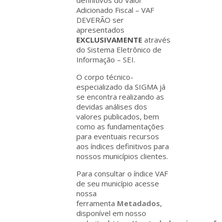
definitivos do Valor
Adicionado Fiscal – VAF
DEVERÃO ser
apresentados
EXCLUSIVAMENTE
através
do Sistema Eletrônico de
Informação – SEI.
O corpo técnico-
especializado da SIGMA já
se encontra realizando as
devidas análises dos
valores publicados, bem
como as fundamentações
para eventuais recursos
aos índices definitivos para
nossos municípios clientes.
Para consultar o índice VAF
de seu município acesse
nossa
ferramenta
Metadados
,
disponível em nosso