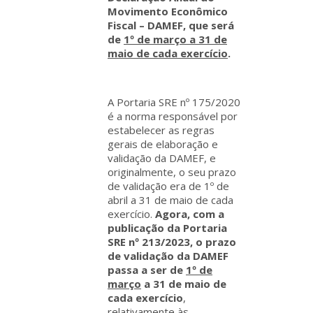
Movimento Econômico
Fiscal – DAMEF, que será
de
1º de março a 31 de
maio de cada exercício
.
A Portaria SRE nº 175/2020
é a norma responsável por
estabelecer as regras
gerais de elaboração e
validação da DAMEF, e
originalmente, o seu prazo
de validação era de 1º de
abril a 31 de maio de cada
exercício.
Agora, com a
publicação da Portaria
SRE nº 213/2023, o prazo
de validação da DAMEF
passa a ser de
1º de
março
a 31 de maio de
cada exercício
,
relativamente às