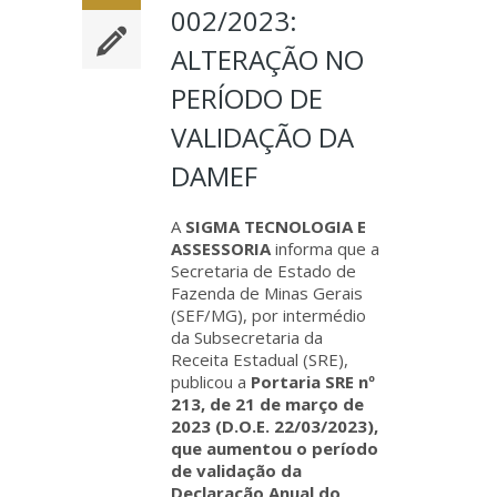
002/2023:
ALTERAÇÃO NO
PERÍODO DE
VALIDAÇÃO DA
DAMEF
A
SIGMA TECNOLOGIA E
ASSESSORIA
informa que a
Secretaria de Estado de
Fazenda de Minas Gerais
(SEF/MG), por intermédio
da Subsecretaria da
Receita Estadual (SRE),
publicou a
Portaria SRE nº
213, de 21 de março de
2023 (D.O.E. 22/03/2023),
que aumentou o período
de validação da
Declaração Anual do