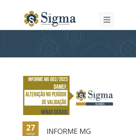
27
INFORME MG
março