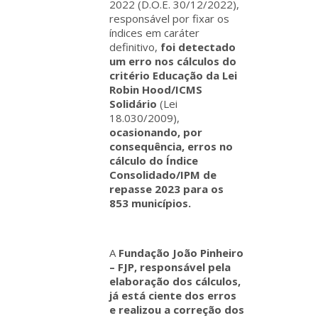
2022 (D.O.E. 30/12/2022),
responsável por fixar os
índices em caráter
definitivo,
foi detectado
um erro nos cálculos do
critério Educação da Lei
Robin Hood/ICMS
Solidário
(Lei
18.030/2009),
ocasionando, por
consequência, erros no
cálculo do Índice
Consolidado/IPM de
repasse 2023 para os
853 municípios.
A
Fundação João Pinheiro
– FJP, responsável pela
elaboração dos cálculos,
já está ciente dos erros
e realizou a correção dos