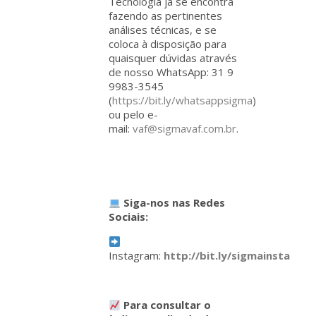
Tecnologia já se encontra
fazendo as pertinentes
análises técnicas, e se
coloca à disposição para
quaisquer dúvidas através
de nosso WhatsApp: 31 9
9983-3545
(
https://bit.ly/whatsappsigma
)
ou pelo e-
mail:
vaf@sigmavaf.com.br
.
Siga-nos nas Redes
Sociais:
Instagram:
http://bit.ly/sigmainsta
Para consultar o