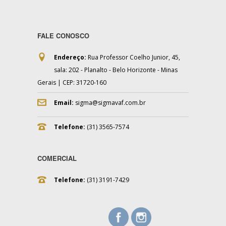
FALE CONOSCO
Endereço:
Rua Professor Coelho Junior, 45,
sala: 202 - Planalto - Belo Horizonte - Minas
Gerais | CEP: 31720-160
Email:
sigma@sigmavaf.com.br
Telefone:
(31) 3565-7574
COMERCIAL
Telefone:
(31) 3191-7429