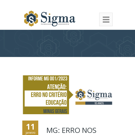
11
MG: ERRO NOS
janeiro