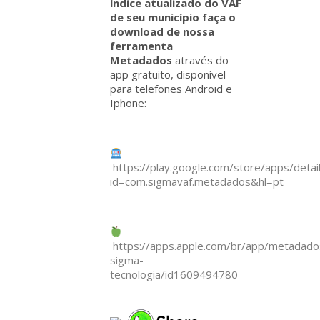
índice atualizado do VAF
de seu município faça o
download de nossa
ferramenta
Metadados
através do
app gratuito, disponível
para telefones Android e
Iphone:
https://play.google.com/store/apps/detai
id=com.sigmavaf.metadados&hl=pt
https://apps.apple.com/br/app/metadado
sigma-
tecnologia/id1609494780