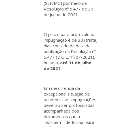
(SEF/MG) por meio da
Resolução nº 5.477 de 30
de junho de 2021.
O prazo para protocolo da
impugnação é de 30 (trinta)
dias contado da data da
publicação da Resolução nº
5.477 (D.O.E. 1º/07/2021),
ou seja,
até
31 de julho
de 2021
.
Em decorrência da
excepcional situação de
pandemia, as impugnações
deverão ser protocoladas
acompanhada dos
documentos que a
instruem – de forma física