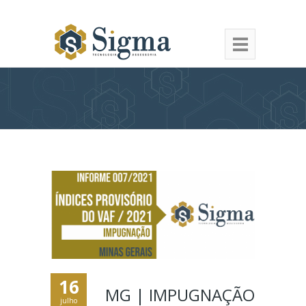
16
MG | IMPUGNAÇÃO
julho