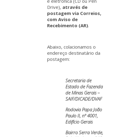
e eletrônica (CD ou Pen
Drive),
através de
postagem via Correios,
com Aviso de
Recebimento (AR)
.
Abaixo, colacionamos o
endereço destinatário da
postagem:
Secretaria de
Estado de Fazenda
de Minas Gerais –
SAIF/DICADE/DVAF
Rodovia Papa João
Paulo II, nº 4001,
Edifício Gerais
Bairro Serra Verde,