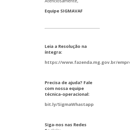
Atenciosamente,
Equipe SIGMAVAF
Leia a Resolução na
íntegra:
https://www.fazenda.mg.gov.br/empres
Precisa de ajuda? Fale
com nossa equipe
técnica-operacional:
bit.ly/SigmaWhastapp
Siga-nos nas Redes