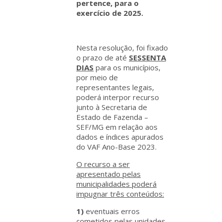
pertence,
para o
exercício de 2025.
Nesta resolução, foi fixado
o prazo de até
SESSENTA
DIAS
para os municípios,
por meio de
representantes legais,
poderá interpor recurso
junto à Secretaria de
Estado de Fazenda –
SEF/MG em relação aos
dados e índices apurados
do VAF Ano-Base 2023.
O recurso a ser
apresentado pelas
municipalidades poderá
impugnar três conteúdos:
1)
eventuais erros
cometidos pelas unidades