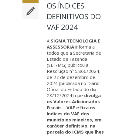
OS ÍNDICES
DEFINITIVOS DO
VAF 2024
A
SIGMA TECNOLOGIA E
ASSESSORIA
informa a
todos que a Secretaria de
Estado de Fazenda
(SEF/MG) publicou a
Resolução nº 5.866/2024,
de 27 de dezembro de
2024 (publicada no Diário
Oficial do Estado do dia
28/12/2024) que
divulga
os Valores Adicionados
Fiscais – VAF e fixa os
índices do VAF dos
municípios mineiros, em
caráter
definitivo
, na
parcela do ICMS que lhes