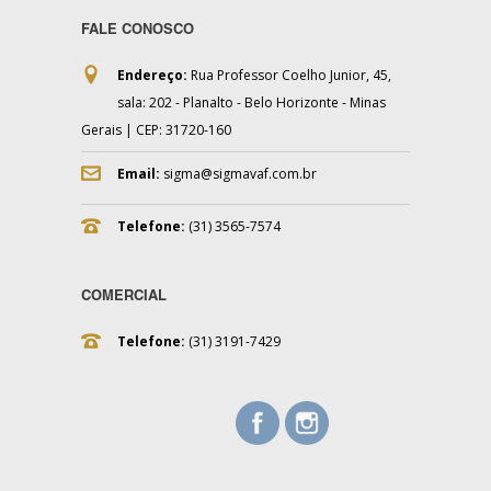
FALE CONOSCO
Endereço:
Rua Professor Coelho Junior, 45,
sala: 202 - Planalto - Belo Horizonte - Minas
Gerais | CEP: 31720-160
Email:
sigma@sigmavaf.com.br
Telefone:
(31) 3565-7574
COMERCIAL
Telefone:
(31) 3191-7429