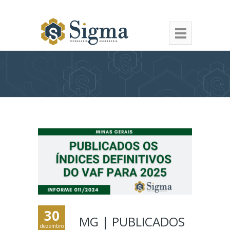
30
MG | PUBLICADOS
dezembro