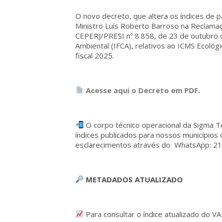
O novo decreto, que altera os índices de p
Ministro Luís Roberto Barroso na Reclamaç
CEPERJ/PRESI nº 8.858, de 23 de outubro d
Ambiental (IFCA), relativos ao ICMS Ecológ
fiscal 2025.
Acesse aqui o Decreto em PDF.
O corpo técnico operacional da Sigma Te
índices publicados para nossos municípios 
esclarecimentos através do WhatsApp: 21 
METADADOS ATUALIZADO
Para consultar o índice atualizado do V