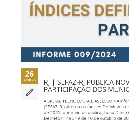
26
RJ | SEFAZ-RJ PUBLICA NO
novembro
PARTICIPAÇÃO DOS MUNICÍ
A SIGMA TECNOLOGIA E ASSESSORIA informa
(SEFAZ-RJ) alterou os Índices Definitivos d
de 2025, por meio da publicação no Diário O
Decreto nº 49.319 de 10 de outubro de 20