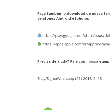
Faça também o download de nossa ferr
telefones Android e Iphone:
https://play.google.com/store/apps/de
https://apps.apple.com/br/app/metada
Precisa de ajuda? Fale com nossa equip
Bit.ly/SigmaWhatsapp (21) 2018-6413