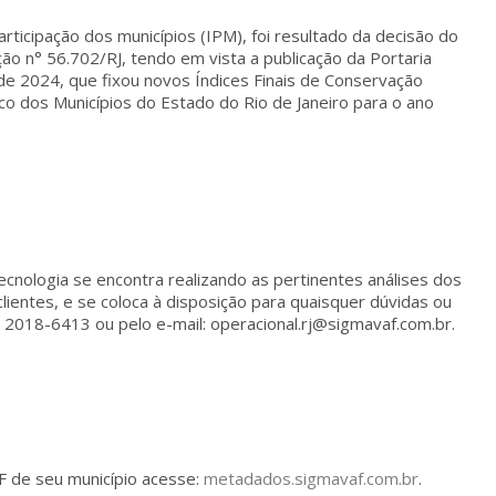
articipação dos municípios (IPM), foi resultado da decisão do
ão n° 56.702/RJ, tendo em vista a publicação da Portaria
e 2024, que fixou novos Índices Finais de Conservação
ico dos Municípios do Estado do Rio de Janeiro para o ano
cnologia se encontra realizando as pertinentes análises dos
clientes, e se coloca à disposição para quaisquer dúvidas ou
2018-6413 ou pelo e-mail: operacional.rj@sigmavaf.com.br.
AF de seu município acesse:
metadados.sigmavaf.com.br
.